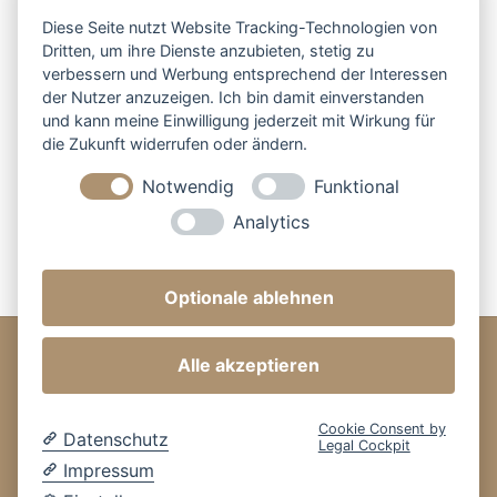
werden
Diese Seite nutzt Website Tracking-Technologien von
Dritten, um ihre Dienste anzubieten, stetig zu
verbessern und Werbung entsprechend der Interessen
1
2
Next →
der Nutzer anzuzeigen. Ich bin damit einverstanden
und kann meine Einwilligung jederzeit mit Wirkung für
die Zukunft widerrufen oder ändern.
Notwendig
Funktional
Analytics
Optionale ablehnen
Alle akzeptieren
BESTELLUNG
Cookie Consent by
Datenschutz
ÜBER UNS
Legal Cockpit
Impressum