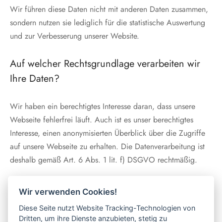
Wir führen diese Daten nicht mit anderen Daten zusammen,
sondern nutzen sie lediglich für die statistische Auswertung
und zur Verbesserung unserer Website.
Auf welcher Rechtsgrundlage verarbeiten wir
Ihre Daten?
Wir haben ein berechtigtes Interesse daran, dass unsere
Webseite fehlerfrei läuft. Auch ist es unser berechtigtes
Interesse, einen anonymisierten Überblick über die Zugriffe
auf unsere Webseite zu erhalten. Die Datenverarbeitung ist
deshalb gemäß Art. 6 Abs. 1 lit. f) DSGVO rechtmäßig.
Kontaktformular
Wir verwenden Cookies!
Diese Seite nutzt Website Tracking-Technologien von
Dritten, um ihre Dienste anzubieten, stetig zu
Sie können uns über das Kontaktformular auf dieser