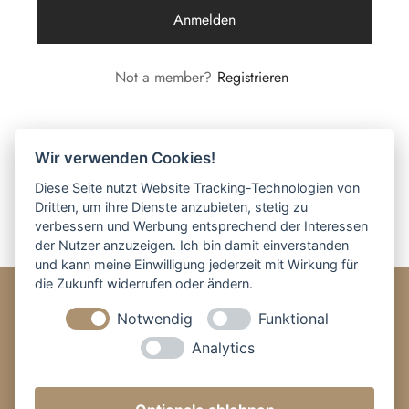
Anmelden
en & Deko
Not a member?
Registrieren
en & Sortieren
Wir verwenden Cookies!
Diese Seite nutzt Website Tracking-Technologien von
Dritten, um ihre Dienste anzubieten, stetig zu
verbessern und Werbung entsprechend der Interessen
der Nutzer anzuzeigen. Ich bin damit einverstanden
und kann meine Einwilligung jederzeit mit Wirkung für
die Zukunft widerrufen oder ändern.
Notwendig
Funktional
BESTELLUNG
Analytics
ÜBER UNS